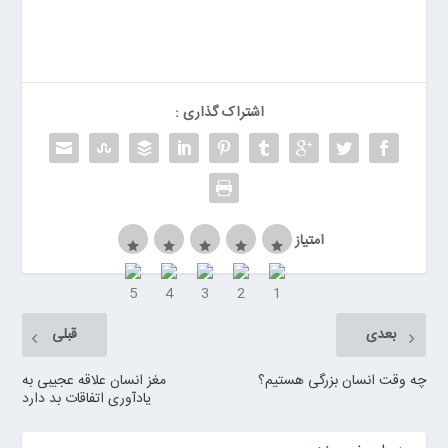
ر
ر
و
ی
ا
اشتراک گذاری :
ن
>
خ
ر
ی
امتیاز
د
ب
ا
ت
ر
بعدی
قبلی
ی
م
چه وقت انسان بزرگی هستیم؟
مغز انسان علاقه عجیبی به
یادآوری اتفاقات بد دارد
ا
ش