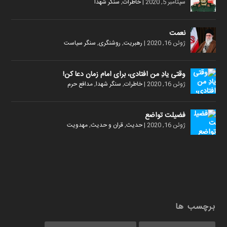
سپتامبر 5, 2020
|
خاطرات
,
سنگر شهدا
نعمت
ژوئن 16, 2020
|
رهبریت
,
روشنگری
,
سنگر سیاست
وقتی یادِ من افتادی، برای امام زمان دعا کن!
ژوئن 16, 2020
|
خاطرات
,
سنگر شهدا
,
مدافع حرم
فضیلت تواضع
ژوئن 16, 2020
|
حدیث
,
قران و حدیث
,
مهدویت
برچسب ها