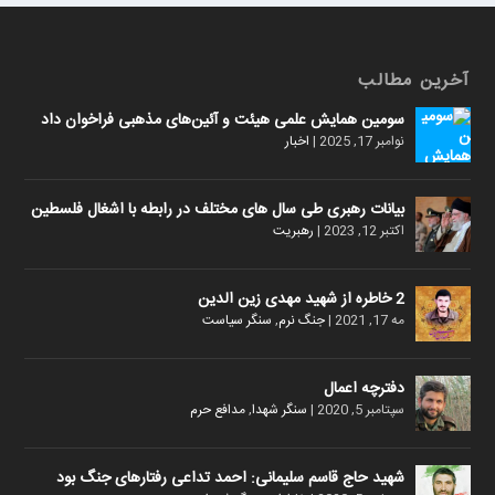
آخرین مطالب
سومین همایش علمی هیئت و آئین‌های مذهبی فراخوان داد
نوامبر 17, 2025
|
اخبار
بیانات رهبری طی سال های مختلف در رابطه با اشغال فلسطین
اکتبر 12, 2023
|
رهبریت
2 خاطره از شهید مهدی زین الدین
مه 17, 2021
|
جنگ نرم
,
سنگر سیاست
دفترچه اعمال
سپتامبر 5, 2020
|
سنگر شهدا
,
مدافع حرم
شهید حاج قاسم سلیمانی: احمد تداعی رفتارهای جنگ بود