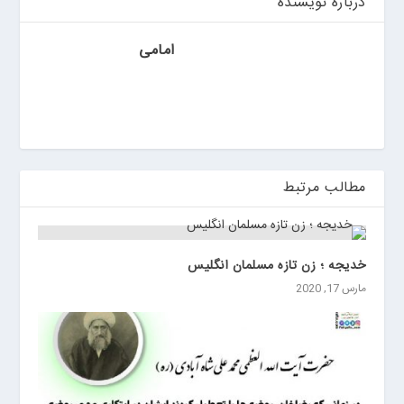
ی
درباره نویسنده
ن
امامی
مطالب مرتبط
خديجه ؛ زن تازه مسلمان انگليس
مارس 17, 2020