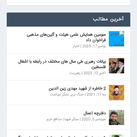
آخرین مطالب
سومین همایش علمی هیئت و آئین‌های مذهبی
فراخوان داد
نوامبر 17, 2025
|
اخبار
بیانات رهبری طی سال های مختلف در رابطه با اشغال
فلسطین
اکتبر 12, 2023
|
رهبریت
2 خاطره از شهید مهدی زین الدین
مه 17, 2021
|
جنگ نرم
,
سنگر سیاست
دفترچه اعمال
سپتامبر 5, 2020
|
سنگر شهدا
,
مدافع حرم