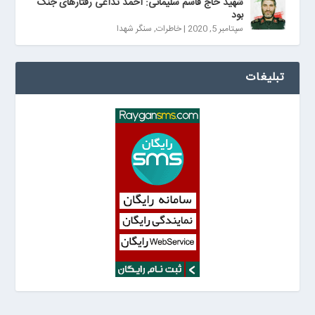
شهید حاج قاسم سلیمانی: احمد تداعی رفتارهای جنگ
بود
سپتامبر 5, 2020
|
خاطرات
,
سنگر شهدا
تبلیغات