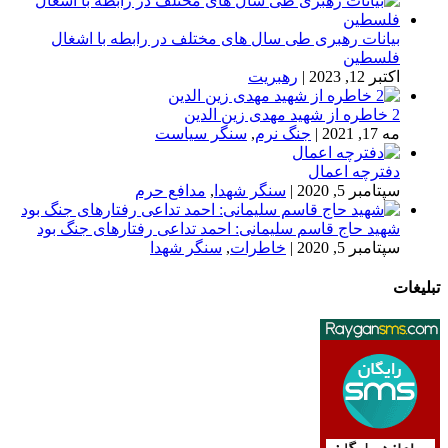
بیانات رهبری طی سال های مختلف در رابطه با اشغال
فلسطین
اکتبر 12, 2023
|
رهبریت
2 خاطره از شهید مهدی زین الدین
مه 17, 2021
|
جنگ نرم
,
سنگر سیاست
دفترچه اعمال
سپتامبر 5, 2020
|
سنگر شهدا
,
مدافع حرم
شهید حاج قاسم سلیمانی: احمد تداعی رفتارهای جنگ بود
سپتامبر 5, 2020
|
خاطرات
,
سنگر شهدا
تبلیغات