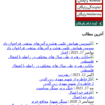
آخرین مطالب
سومین همایش علمی هیئت و آئین‌های مذهبی فراخوان داد
نوامبر 17, 2025
|
اخبار
بیانات رهبری طی سال های مختلف در رابطه با اشغال
فلسطین
اکتبر 12, 2023
|
رهبریت
2 خاطره از شهید مهدی زین الدین
مه 17, 2021
|
جنگ نرم
,
سنگر سیاست
دفترچه اعمال
سپتامبر 5, 2020
|
سنگر شهدا
,
مدافع حرم