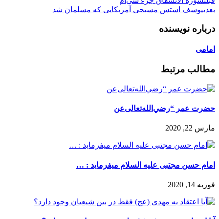
قبلی
سوره الانشقاق جزء سی‌ام
بعدی
یوسف استس مسیحی آمریکایی که مسلمان شد
درباره نویسنده
امامی
مطالب مرتبط
حضرت عمر “رضي‌الله‌تعالی‌عن
مارس 22, 2020
امام حسن مجتبی علیه السلام میفرماید : …
فوریه 14, 2020