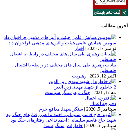
آخرین مطالب
سومین همایش علمی هیئت و آئین‌های مذهبی فراخوان داد
نوامبر 17, 2025
|
اخبار
بیانات رهبری طی سال های مختلف در رابطه با اشغال
فلسطین
اکتبر 12, 2023
|
رهبریت
2 خاطره از شهید مهدی زین الدین
مه 17, 2021
|
جنگ نرم
,
سنگر سیاست
دفترچه اعمال
سپتامبر 5, 2020
|
سنگر شهدا
,
مدافع حرم
شهید حاج قاسم سلیمانی: احمد تداعی رفتارهای جنگ بود
سپتامبر 5, 2020
|
خاطرات
,
سنگر شهدا