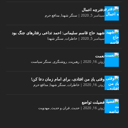
دفترچه اعمال
سپتامبر 5, 2020
|
سنگر شهدا
,
مدافع حرم
شهید حاج قاسم سلیمانی: احمد تداعی رفتارهای جنگ بود
سپتامبر 5, 2020
|
خاطرات
,
سنگر شهدا
نعمت
ژوئن 16, 2020
|
رهبریت
,
روشنگری
,
سنگر سیاست
وقتی یادِ من افتادی، برای امام زمان دعا کن!
ژوئن 16, 2020
|
خاطرات
,
سنگر شهدا
,
مدافع حرم
فضیلت تواضع
ژوئن 16, 2020
|
حدیث
,
قران و حدیث
,
مهدویت