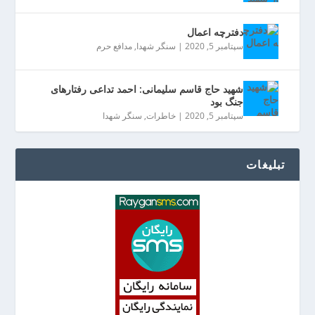
دفترچه اعمال
سپتامبر 5, 2020
|
سنگر شهدا
,
مدافع حرم
شهید حاج قاسم سلیمانی: احمد تداعی رفتارهای
جنگ بود
سپتامبر 5, 2020
|
خاطرات
,
سنگر شهدا
تبلیغات