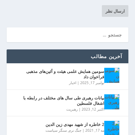
آخرین مطالب
سومین همایش علمی هیئت و آئین‌های مذهبی
فراخوان داد
نوامبر 17, 2025
|
اخبار
بیانات رهبری طی سال های مختلف در رابطه با
اشغال فلسطین
اکتبر 12, 2023
|
رهبریت
2 خاطره از شهید مهدی زین الدین
مه 17, 2021
|
جنگ نرم
,
سنگر سیاست