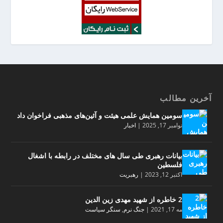
آخرین مطالب
سومین همایش علمی هیئت و آئین‌های مذهبی فراخوان داد
نوامبر 17, 2025
|
اخبار
بیانات رهبری طی سال های مختلف در رابطه با اشغال
فلسطین
اکتبر 12, 2023
|
رهبریت
2 خاطره از شهید مهدی زین الدین
مه 17, 2021
|
جنگ نرم
,
سنگر سیاست