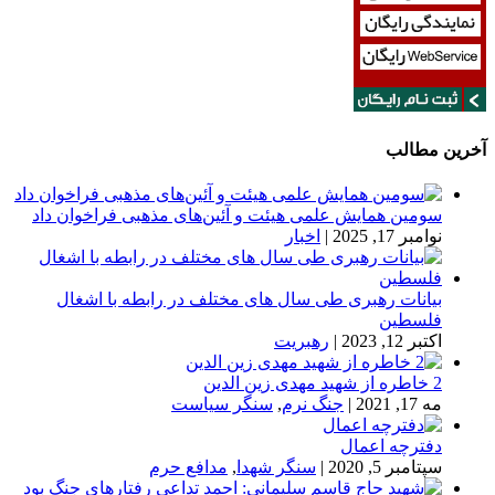
آخرین مطالب
سومین همایش علمی هیئت و آئین‌های مذهبی فراخوان داد
نوامبر 17, 2025
|
اخبار
بیانات رهبری طی سال های مختلف در رابطه با اشغال
فلسطین
اکتبر 12, 2023
|
رهبریت
2 خاطره از شهید مهدی زین الدین
مه 17, 2021
|
جنگ نرم
,
سنگر سیاست
دفترچه اعمال
سپتامبر 5, 2020
|
سنگر شهدا
,
مدافع حرم