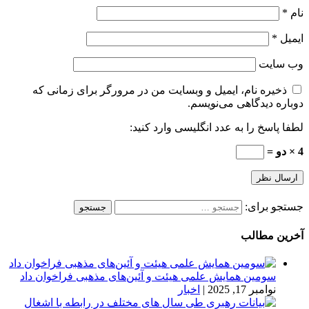
نام
*
ایمیل
*
وب‌ سایت
ذخیره نام، ایمیل و وبسایت من در مرورگر برای زمانی که
دوباره دیدگاهی می‌نویسم.
لطفا پاسخ را به عدد انگلیسی وارد کنید:
4 × دو =
جستجو برای:
آخرین مطالب
سومین همایش علمی هیئت و آئین‌های مذهبی فراخوان داد
نوامبر 17, 2025
|
اخبار