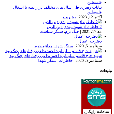
بیانات رهبری طی سال های مختلف در رابطه با اشغال
فلسطین
اکتبر 12, 2023
|
رهبریت
2 خاطره از شهید مهدی زین الدین
مه 17, 2021
|
جنگ نرم
,
سنگر سیاست
دفترچه اعمال
سپتامبر 5, 2020
|
سنگر شهدا
,
مدافع حرم
شهید حاج قاسم سلیمانی: احمد تداعی رفتارهای جنگ بود
سپتامبر 5, 2020
|
خاطرات
,
سنگر شهدا
تبلیغات