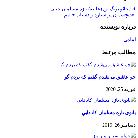
قبلی
جائو یونگ لن (عالیه) تازه مسلمان چینی
بعدی
چشمان پر ستاره و دستان خالیم
درباره نویسنده
امامی
مطالب مرتبط
چو عاشق می‌شدم گفتم که بردم گو
فوریه 25, 2020
بانوی تازه مسلمان كانادايي
دسامبر 26, 2019