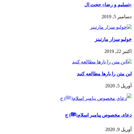
«تسلیم و رضا» حجت ال
دسامبر 5, 2019
خولیو سزار مارتینز
اکتبر 22, 2019
این متن را بارها مطالعه کنید
آوریل 5, 2020
دعای مخصوص پیامبر اسلام‌(ﷺ) ج
آوریل 9, 2020