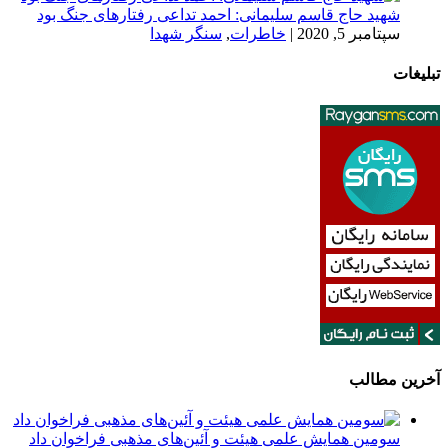
شهید حاج قاسم سلیمانی: احمد تداعی رفتارهای جنگ بود
سپتامبر 5, 2020
|
خاطرات
,
سنگر شهدا
تبلیغات
آخرین مطالب
سومین همایش علمی هیئت و آئین‌های مذهبی فراخوان داد