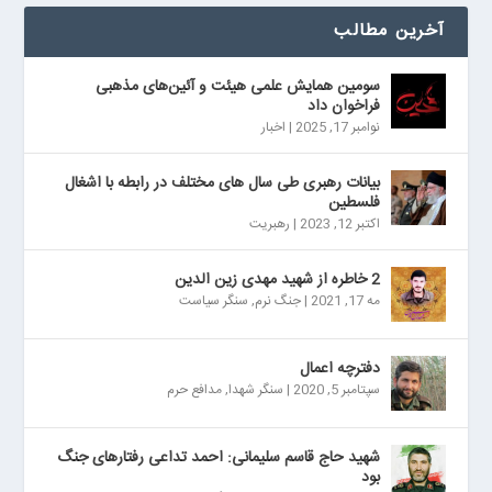
آخرین مطالب
سومین همایش علمی هیئت و آئین‌های مذهبی
فراخوان داد
نوامبر 17, 2025
|
اخبار
بیانات رهبری طی سال های مختلف در رابطه با اشغال
فلسطین
اکتبر 12, 2023
|
رهبریت
2 خاطره از شهید مهدی زین الدین
مه 17, 2021
|
جنگ نرم
,
سنگر سیاست
دفترچه اعمال
سپتامبر 5, 2020
|
سنگر شهدا
,
مدافع حرم
شهید حاج قاسم سلیمانی: احمد تداعی رفتارهای جنگ
بود