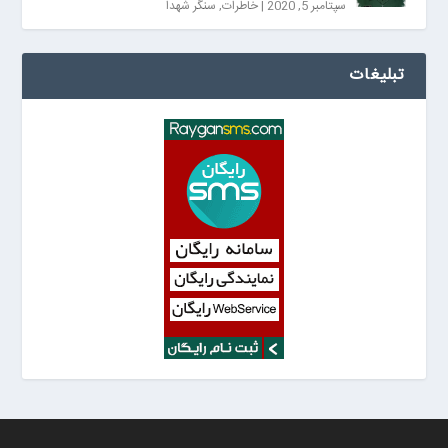
سپتامبر 5, 2020
|
خاطرات
,
سنگر شهدا
تبلیغات