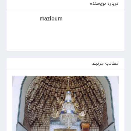
ی
درباره نویسنده
ن
mazloum
مطالب مرتبط