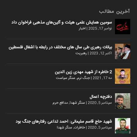
آخرین مطالب
سومین همایش علمی هیئت و آئین‌های مذهبی فراخوان داد
نوامبر 17, 2025
|
اخبار
بیانات رهبری طی سال های مختلف در رابطه با اشغال فلسطین
اکتبر 12, 2023
|
رهبریت
2 خاطره از شهید مهدی زین الدین
مه 17, 2021
|
جنگ نرم
,
سنگر سیاست
دفترچه اعمال
سپتامبر 5, 2020
|
سنگر شهدا
,
مدافع حرم
شهید حاج قاسم سلیمانی: احمد تداعی رفتارهای جنگ بود
سپتامبر 5, 2020
|
خاطرات
,
سنگر شهدا