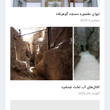
ایوان مقصوره مسجد گوهرشاد
سپتامبر 3, 2019
کانال‌های آب تخت جمشید
آگوست 29, 2019