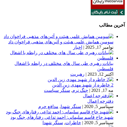
آخرین مطالب
سومین همایش علمی هیئت و آئین‌های مذهبی فراخوان داد
نوامبر 17, 2025
|
اخبار
بیانات رهبری طی سال های مختلف در رابطه با اشغال
فلسطین
اکتبر 12, 2023
|
رهبریت
2 خاطره از شهید مهدی زین الدین
مه 17, 2021
|
جنگ نرم
,
سنگر سیاست
دفترچه اعمال
سپتامبر 5, 2020
|
سنگر شهدا
,
مدافع حرم
شهید حاج قاسم سلیمانی: احمد تداعی رفتارهای جنگ بود
سپتامبر 5, 2020
|
خاطرات
,
سنگر شهدا