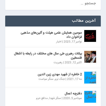
آخرین مطالب
سومین همایش علمی هیئت و آئین‌های مذهبی
فراخوان داد
نوامبر 17, 2025
|
اخبار
بیانات رهبری طی سال های مختلف در رابطه با اشغال
فلسطین
اکتبر 12, 2023
|
رهبریت
2 خاطره از شهید مهدی زین الدین
مه 17, 2021
|
جنگ نرم
,
سنگر سیاست
دفترچه اعمال
سپتامبر 5, 2020
|
سنگر شهدا
,
مدافع حرم