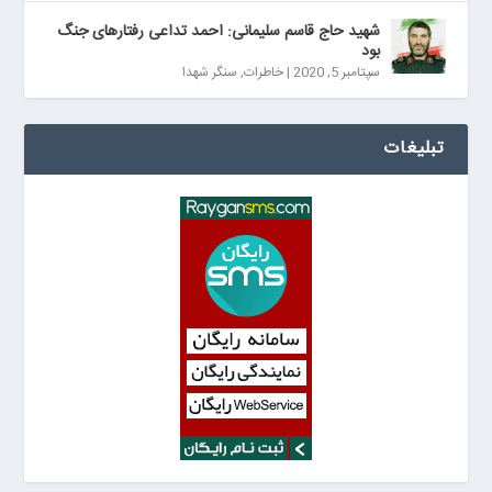
شهید حاج قاسم سلیمانی: احمد تداعی رفتارهای جنگ
بود
سپتامبر 5, 2020
|
خاطرات
,
سنگر شهدا
تبلیغات