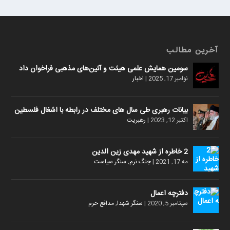
آخرین مطالب
سومین همایش علمی هیئت و آئین‌های مذهبی فراخوان داد
نوامبر 17, 2025
|
اخبار
بیانات رهبری طی سال های مختلف در رابطه با اشغال فلسطین
اکتبر 12, 2023
|
رهبریت
2 خاطره از شهید مهدی زین الدین
مه 17, 2021
|
جنگ نرم
,
سنگر سیاست
دفترچه اعمال
سپتامبر 5, 2020
|
سنگر شهدا
,
مدافع حرم