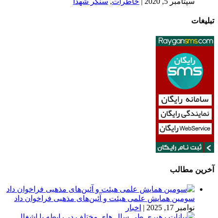
سپتامبر 5, 2020
|
خاطرات
,
سنگر شهدا
تبلیغات
آخرین مطالب
سومین همایش علمی هیئت و آئین‌های مذهبی فراخوان داد
نوامبر 17, 2025
|
اخبار