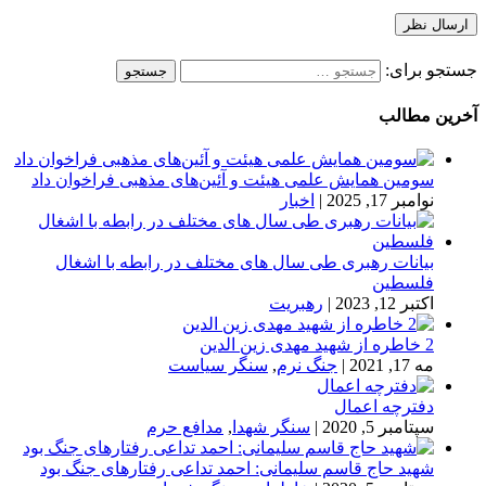
جستجو برای:
آخرین مطالب
سومین همایش علمی هیئت و آئین‌های مذهبی فراخوان داد
نوامبر 17, 2025
|
اخبار
بیانات رهبری طی سال های مختلف در رابطه با اشغال
فلسطین
اکتبر 12, 2023
|
رهبریت
2 خاطره از شهید مهدی زین الدین
مه 17, 2021
|
جنگ نرم
,
سنگر سیاست
دفترچه اعمال
سپتامبر 5, 2020
|
سنگر شهدا
,
مدافع حرم
شهید حاج قاسم سلیمانی: احمد تداعی رفتارهای جنگ بود