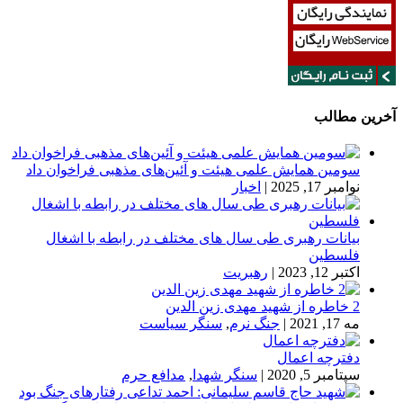
آخرین مطالب
سومین همایش علمی هیئت و آئین‌های مذهبی فراخوان داد
نوامبر 17, 2025
|
اخبار
بیانات رهبری طی سال های مختلف در رابطه با اشغال
فلسطین
اکتبر 12, 2023
|
رهبریت
2 خاطره از شهید مهدی زین الدین
مه 17, 2021
|
جنگ نرم
,
سنگر سیاست
دفترچه اعمال
سپتامبر 5, 2020
|
سنگر شهدا
,
مدافع حرم