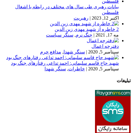
بیانات رهبری طی سال های مختلف در رابطه با اشغال
فلسطین
اکتبر 12, 2023
|
رهبریت
2 خاطره از شهید مهدی زین الدین
مه 17, 2021
|
جنگ نرم
,
سنگر سیاست
دفترچه اعمال
سپتامبر 5, 2020
|
سنگر شهدا
,
مدافع حرم
شهید حاج قاسم سلیمانی: احمد تداعی رفتارهای جنگ بود
سپتامبر 5, 2020
|
خاطرات
,
سنگر شهدا
تبلیغات