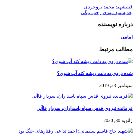
قبلی
شهید محمد بروجردی
بعدی
شهید مهدی رجب بیگی
درباره نویسنده
امامی
مطالب مرتبط
شده دردی به دلت ریشه کند آب شوی؟
سپتامبر 23, 2019
فرمانده نیروی قدس سپاه پاسداران، سردار قاآنی
ژانویه 30, 2020