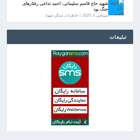
شهید حاج قاسم سلیمانی: احمد تداعی رفتارهای
جنگ بود
سپتامبر 5, 2020
|
خاطرات
,
سنگر شهدا
تبلیغات