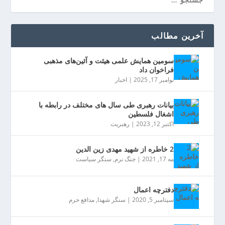
آخرین مطالب
سومین همایش علمی هیئت و آئین‌های مذهبی
فراخوان داد
نوامبر 17, 2025
|
اخبار
بیانات رهبری طی سال های مختلف در رابطه با
اشغال فلسطین
اکتبر 12, 2023
|
رهبریت
2 خاطره از شهید مهدی زین الدین
مه 17, 2021
|
جنگ نرم
,
سنگر سیاست
دفترچه اعمال
سپتامبر 5, 2020
|
سنگر شهدا
,
مدافع حرم