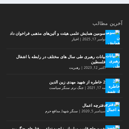
آخرین مطالب
سومین همایش علمی هیئت و آئین‌های مذهبی فراخوان داد
نوامبر 17, 2025
|
اخبار
بیانات رهبری طی سال های مختلف در رابطه با اشغال
فلسطین
اکتبر 12, 2023
|
رهبریت
2 خاطره از شهید مهدی زین الدین
مه 17, 2021
|
جنگ نرم
,
سنگر سیاست
دفترچه اعمال
سپتامبر 5, 2020
|
سنگر شهدا
,
مدافع حرم
شهید حاج قاسم سلیمانی: احمد تداعی رفتارهای جنگ بود