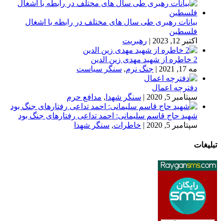
بیانات رهبری طی سال های مختلف در رابطه با اشغال
فلسطین
اکتبر 12, 2023
|
رهبریت
2 خاطره از شهید مهدی زین الدین
مه 17, 2021
|
جنگ نرم
,
سنگر سیاست
دفترچه اعمال
سپتامبر 5, 2020
|
سنگر شهدا
,
مدافع حرم
شهید حاج قاسم سلیمانی: احمد تداعی رفتارهای جنگ بود
سپتامبر 5, 2020
|
خاطرات
,
سنگر شهدا
تبلیغات