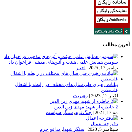
آخرین مطالب
سومین همایش علمی هیئت و آئین‌های مذهبی فراخوان داد
نوامبر 17, 2025
|
اخبار
بیانات رهبری طی سال های مختلف در رابطه با اشغال
فلسطین
اکتبر 12, 2023
|
رهبریت
2 خاطره از شهید مهدی زین الدین
مه 17, 2021
|
جنگ نرم
,
سنگر سیاست
دفترچه اعمال
سپتامبر 5, 2020
|
سنگر شهدا
,
مدافع حرم