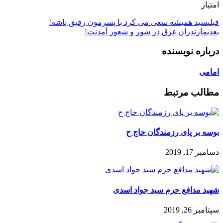
امتیاز
قبلی
سید همیشه سعی می کرد با پسرمون رفیق باشه!
بعدی
مازندران غرق در شور و شعور آمدنت!
درباره نویسنده
امامی
مطالب مرتبط
بوسه بر پای رزمندگان حاج ح
دسامبر 17, 2019
شهید مدافع حرم سید جواد اسدی
سپتامبر 26, 2019