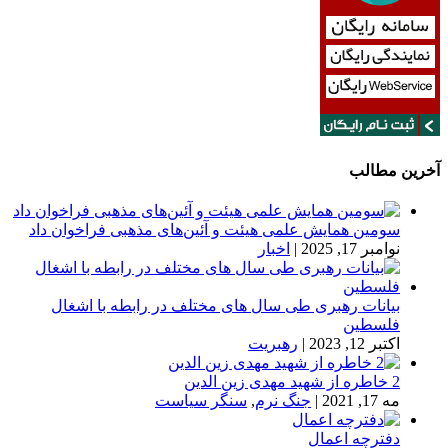
آخرین مطالب
سومین همایش علمی هیئت و آئین‌های مذهبی فراخوان داد
نوامبر 17, 2025
|
اخبار
بیانات رهبری طی سال های مختلف در رابطه با اشغال
فلسطین
اکتبر 12, 2023
|
رهبریت
2 خاطره از شهید مهدی زین الدین
مه 17, 2021
|
جنگ نرم
,
سنگر سیاست
دفترچه اعمال