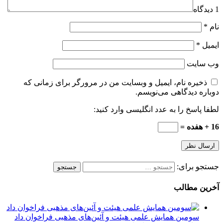
1 دیدگاه
نام
*
ایمیل
*
وب‌ سایت
ذخیره نام، ایمیل و وبسایت من در مرورگر برای زمانی که
دوباره دیدگاهی می‌نویسم.
لطفا پاسخ را به عدد انگلیسی وارد کنید:
16 + هفده =
جستجو برای:
آخرین مطالب
سومین همایش علمی هیئت و آئین‌های مذهبی فراخوان داد