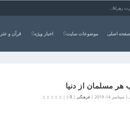
ت زهرا&...
فحه اصلی
موضوعات سایت
اخبار ویژه
قرآن و عتر
هر مسلمان از دنیا
|
سپتامبر 14, 2019
|
فرهنگی
|
0
|