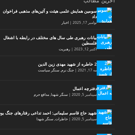
آخرین مطالب
سومین همایش علمی هیئت و آئین‌های مذهبی فراخوان
داد
نوامبر 17, 2025
|
اخبار
بیانات رهبری طی سال های مختلف در رابطه با اشغال
فلسطین
اکتبر 12, 2023
|
رهبریت
2 خاطره از شهید مهدی زین الدین
مه 17, 2021
|
جنگ نرم
,
سنگر سیاست
دفترچه اعمال
سپتامبر 5, 2020
|
سنگر شهدا
,
مدافع حرم
شهید حاج قاسم سلیمانی: احمد تداعی رفتارهای جنگ بود
سپتامبر 5, 2020
|
خاطرات
,
سنگر شهدا