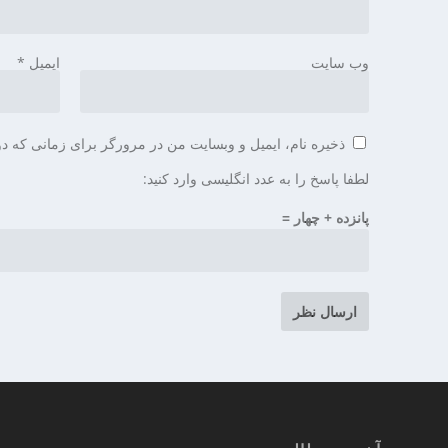
وب‌ سایت
ایمیل
*
ذخیره نام، ایمیل و وبسایت من در مرورگر برای زمانی که دو
لطفا پاسخ را به عدد انگلیسی وارد کنید:
پانزده + چهار =