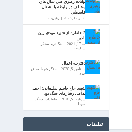
بیانات رهبری طی سال های
مختلف در رابطه با اشغال
فلسطین
اکتبر 12, 2023
|
رهبریت
2 خاطره از شهید مهدی زین
الدین
مه 17, 2021
|
جنگ نرم
,
سنگر
سیاست
دفترچه اعمال
سپتامبر 5, 2020
|
سنگر شهدا
,
مدافع
حرم
شهید حاج قاسم سلیمانی: احمد
تداعی رفتارهای جنگ بود
سپتامبر 5, 2020
|
خاطرات
,
سنگر
شهدا
تبلیغات