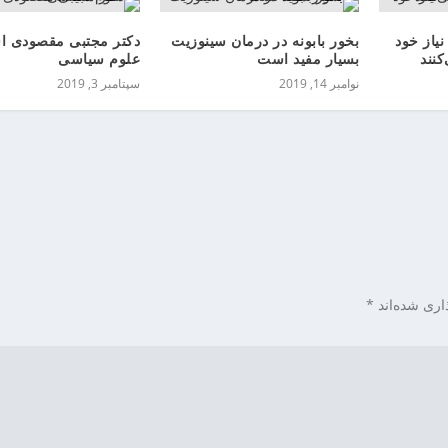
نیاز خود
بخور بابونه در درمان سینوزیت
دکتر مجتبی مقصودی اس
کنند
بسیار مفید است
علوم سیاسی
نوامبر 14, 2019
سپتامبر 3, 2019
اری شده‌اند
*