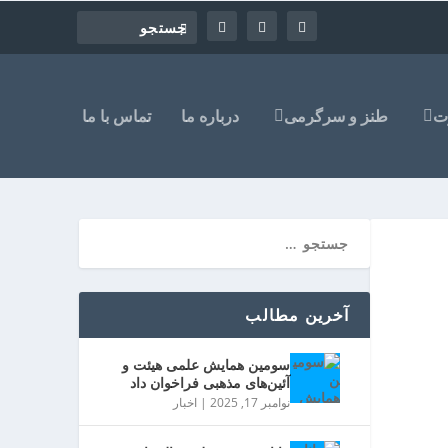
ت
طنز و سرگرمی
درباره ما
تماس با ما
آخرین مطالب
سومین همایش علمی هیئت و
آئین‌های مذهبی فراخوان داد
نوامبر 17, 2025
|
اخبار