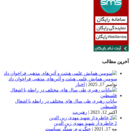
آخرین مطالب
سومین همایش علمی هیئت و آئین‌های مذهبی فراخوان داد
نوامبر 17, 2025
|
اخبار
بیانات رهبری طی سال های مختلف در رابطه با اشغال
فلسطین
اکتبر 12, 2023
|
رهبریت
2 خاطره از شهید مهدی زین الدین
مه 17, 2021
|
جنگ نرم
,
سنگر سیاست