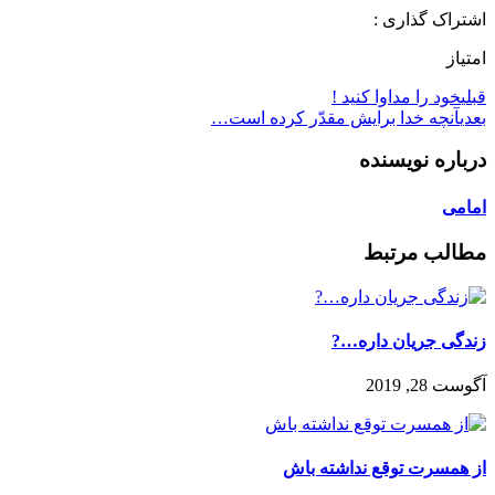
اشتراک گذاری :
امتیاز
قبلی
خود را مداوا كنيد !
بعدی
آنچه خدا برايش مقدّر كرده است…
درباره نویسنده
امامی
مطالب مرتبط
زندگی جریان داره…?
آگوست 28, 2019
از همسرت توقع نداشته باش