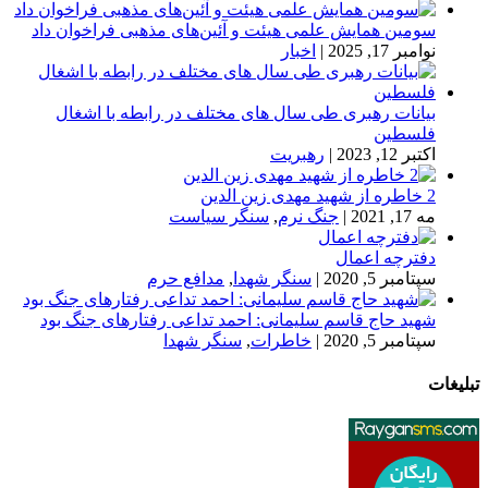
سومین همایش علمی هیئت و آئین‌های مذهبی فراخوان داد
نوامبر 17, 2025
|
اخبار
بیانات رهبری طی سال های مختلف در رابطه با اشغال
فلسطین
اکتبر 12, 2023
|
رهبریت
2 خاطره از شهید مهدی زین الدین
مه 17, 2021
|
جنگ نرم
,
سنگر سیاست
دفترچه اعمال
سپتامبر 5, 2020
|
سنگر شهدا
,
مدافع حرم
شهید حاج قاسم سلیمانی: احمد تداعی رفتارهای جنگ بود
سپتامبر 5, 2020
|
خاطرات
,
سنگر شهدا
تبلیغات