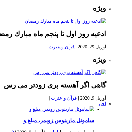
ویژه
ادعيه روز اول تا پنجم ماه مبارك رمض
آوریل 29, 2020
|
قرآن و عترت
|
ویژه
گاهی اگر آهسته بری زودتر می رس
آوریل 9, 2020
|
قرآن و عترت
|
اخیر
ساموئل مارینوس زویمر، مبلغ و