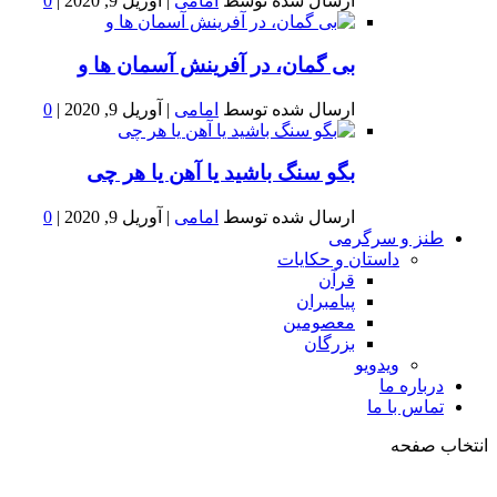
ارسال شده توسط
امامی
|
آوریل 9, 2020
|
0
بى گمان، در آفرينش آسمان ها و
ارسال شده توسط
امامی
|
آوریل 9, 2020
|
0
بگو سنگ باشید یا آهن یا هر چی
ارسال شده توسط
امامی
|
آوریل 9, 2020
|
0
طنز و سرگرمی
داستان و حکایات
قرآن
پیامبران
معصومین
بزرگان
ویدویو
درباره ما
تماس با ما
انتخاب صفحه
فصد