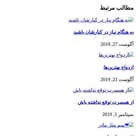
مطالب مرتبط
به هنگام نیاز در کنارشان باشید
آگوست 27, 2019
ازدواج بهترین‌ها
آگوست 22, 2019
از همسرت توقع نداشته باش
سپتامبر 3, 2019