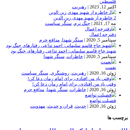
فلسطین
اکتبر 12, 2023
|
رهبریت
2 خاطره از شهید مهدی زین الدین
مه 17, 2021
|
جنگ نرم
,
سنگر سیاست
دفترچه اعمال
سپتامبر 5, 2020
|
سنگر شهدا
,
مدافع حرم
شهید حاج قاسم سلیمانی: احمد تداعی رفتارهای جنگ بود
سپتامبر 5, 2020
|
خاطرات
,
سنگر شهدا
نعمت
ژوئن 16, 2020
|
رهبریت
,
روشنگری
,
سنگر سیاست
وقتی یادِ من افتادی، برای امام زمان دعا کن!
ژوئن 16, 2020
|
خاطرات
,
سنگر شهدا
,
مدافع حرم
فضیلت تواضع
ژوئن 16, 2020
|
حدیث
,
قران و حدیث
,
مهدویت
برچسب ها