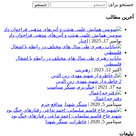
جستجو برای:
آخرین مطالب
سومین همایش علمی هیئت و آئین‌های مذهبی فراخوان داد
نوامبر 17, 2025
|
اخبار
بیانات رهبری طی سال های مختلف در رابطه با اشغال
فلسطین
اکتبر 12, 2023
|
رهبریت
2 خاطره از شهید مهدی زین الدین
مه 17, 2021
|
جنگ نرم
,
سنگر سیاست
دفترچه اعمال
سپتامبر 5, 2020
|
سنگر شهدا
,
مدافع حرم
شهید حاج قاسم سلیمانی: احمد تداعی رفتارهای جنگ بود
سپتامبر 5, 2020
|
خاطرات
,
سنگر شهدا
تبلیغات