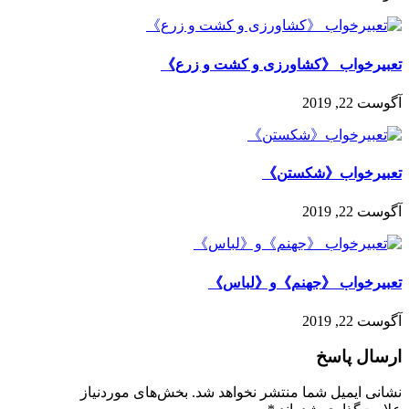
تعبیرخواب 《کشاورزی و کشت ‌و زرع》
آگوست 22, 2019
تعبیرخواب《شکستن》
آگوست 22, 2019
تعبیرخواب 《جهنم》و《لباس》
آگوست 22, 2019
ارسال پاسخ
نشانی ایمیل شما منتشر نخواهد شد.
بخش‌های موردنیاز