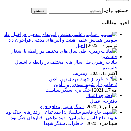
جستجو برای:
آخرین مطالب
سومین همایش علمی هیئت و آئین‌های مذهبی فراخوان داد
نوامبر 17, 2025
|
اخبار
بیانات رهبری طی سال های مختلف در رابطه با اشغال
فلسطین
اکتبر 12, 2023
|
رهبریت
2 خاطره از شهید مهدی زین الدین
مه 17, 2021
|
جنگ نرم
,
سنگر سیاست
دفترچه اعمال
سپتامبر 5, 2020
|
سنگر شهدا
,
مدافع حرم
شهید حاج قاسم سلیمانی: احمد تداعی رفتارهای جنگ بود
سپتامبر 5, 2020
|
خاطرات
,
سنگر شهدا