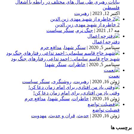
بیانات رهبری طی سال های مختلف در رابطه با اشغال
فلسطین
اکتبر 12, 2023
|
رهبریت
2 خاطره از شهید مهدی زین الدین
مه 17, 2021
|
جنگ نرم
,
سنگر سیاست
دفترچه اعمال
سپتامبر 5, 2020
|
سنگر شهدا
,
مدافع حرم
شهید حاج قاسم سلیمانی: احمد تداعی رفتارهای جنگ بود
سپتامبر 5, 2020
|
خاطرات
,
سنگر شهدا
نعمت
ژوئن 16, 2020
|
رهبریت
,
روشنگری
,
سنگر سیاست
وقتی یادِ من افتادی، برای امام زمان دعا کن!
ژوئن 16, 2020
|
خاطرات
,
سنگر شهدا
,
مدافع حرم
فضیلت تواضع
ژوئن 16, 2020
|
حدیث
,
قران و حدیث
,
مهدویت
برچسب ها