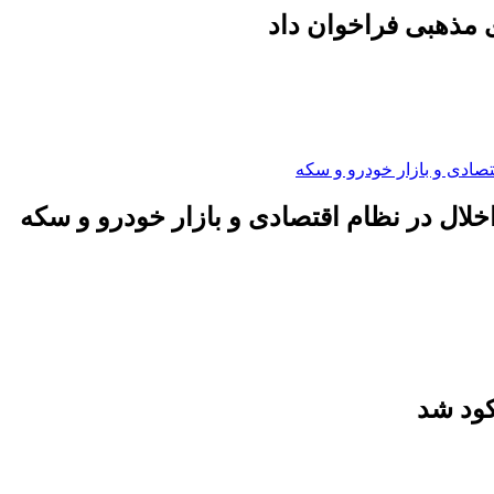
 مذهبی فراخوان داد
لال در نظام اقتصادی و بازار خودرو و سکه
کود شد