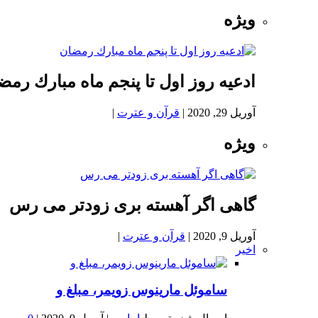
ویژه
ادعيه روز اول تا پنجم ماه مبارك رمض
آوریل 29, 2020
|
قرآن و عترت
|
ویژه
گاهی اگر آهسته بری زودتر می رس
آوریل 9, 2020
|
قرآن و عترت
|
اخیر
ساموئل مارینوس زویمر، مبلغ و