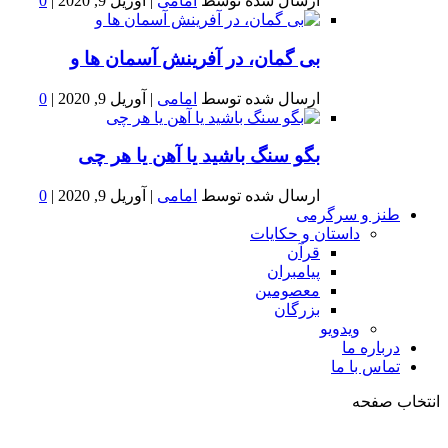
ارسال شده توسط
امامی
|
آوریل 9, 2020
|
0
بى گمان، در آفرينش آسمان ها و
ارسال شده توسط
امامی
|
آوریل 9, 2020
|
0
بگو سنگ باشید یا آهن یا هر چی
ارسال شده توسط
امامی
|
آوریل 9, 2020
|
0
طنز و سرگرمی
داستان و حکایات
قرآن
پیامبران
معصومین
بزرگان
ویدویو
درباره ما
تماس با ما
انتخاب صفحه
فصد