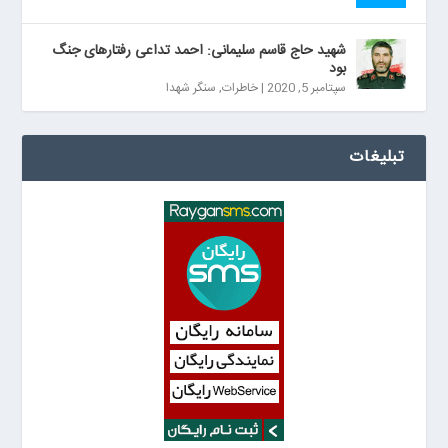
شهید حاج قاسم سلیمانی: احمد تداعی رفتارهای جنگ
بود
سپتامبر 5, 2020
|
خاطرات
,
سنگر شهدا
تبلیغات