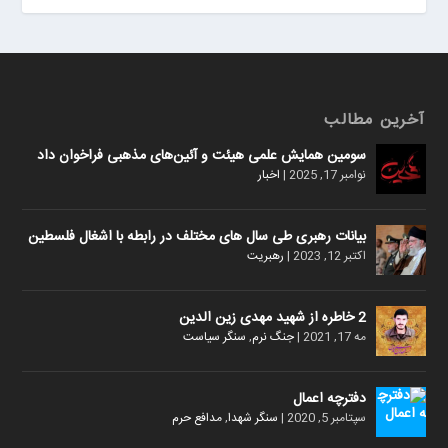
آخرین مطالب
سومین همایش علمی هیئت و آئین‌های مذهبی فراخوان داد
نوامبر 17, 2025
|
اخبار
بیانات رهبری طی سال های مختلف در رابطه با اشغال فلسطین
اکتبر 12, 2023
|
رهبریت
2 خاطره از شهید مهدی زین الدین
مه 17, 2021
|
جنگ نرم
,
سنگر سیاست
دفترچه اعمال
سپتامبر 5, 2020
|
سنگر شهدا
,
مدافع حرم