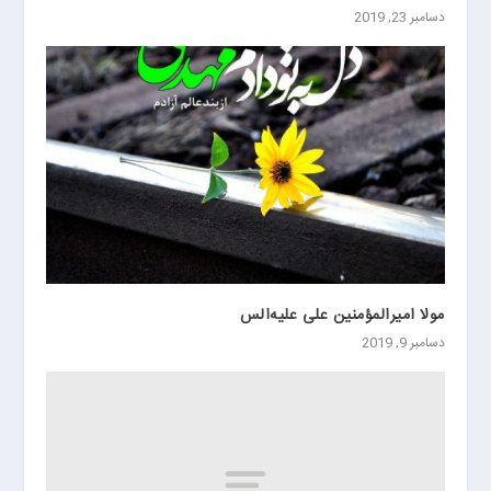
دسامبر 23, 2019
مولا امیرالمؤمنین علی علیه‌الس
دسامبر 9, 2019