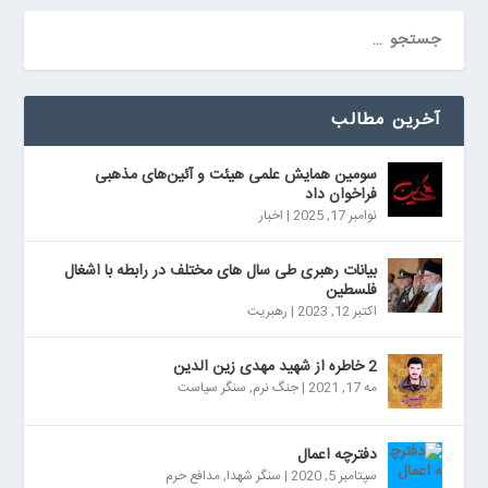
آخرین مطالب
سومین همایش علمی هیئت و آئین‌های مذهبی
فراخوان داد
نوامبر 17, 2025
|
اخبار
بیانات رهبری طی سال های مختلف در رابطه با اشغال
فلسطین
اکتبر 12, 2023
|
رهبریت
2 خاطره از شهید مهدی زین الدین
مه 17, 2021
|
جنگ نرم
,
سنگر سیاست
دفترچه اعمال
سپتامبر 5, 2020
|
سنگر شهدا
,
مدافع حرم