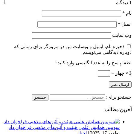
1 دیدگاه
نام
*
ایمیل
*
وب‌ سایت
ذخیره نام، ایمیل و وبسایت من در مرورگر برای زمانی که
دوباره دیدگاهی می‌نویسم.
لطفا پاسخ را به عدد انگلیسی وارد کنید:
3 × چهار =
جستجو برای:
آخرین مطالب
سومین همایش علمی هیئت و آئین‌های مذهبی فراخوان داد
نوامبر 17, 2025
|
اخبار