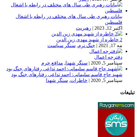
بیانات رهبری طی سال های مختلف در رابطه با اشغال
فلسطین
اکتبر 12, 2023
|
رهبریت
2 خاطره از شهید مهدی زین الدین
مه 17, 2021
|
جنگ نرم
,
سنگر سیاست
دفترچه اعمال
سپتامبر 5, 2020
|
سنگر شهدا
,
مدافع حرم
شهید حاج قاسم سلیمانی: احمد تداعی رفتارهای جنگ بود
سپتامبر 5, 2020
|
خاطرات
,
سنگر شهدا
تبلیغات