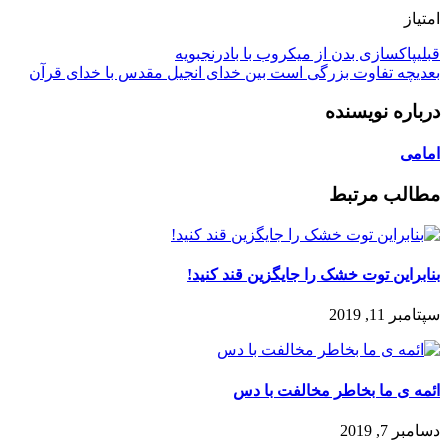
امتیاز
قبلی
پاکسازی بدن از میکروب با بادرنجبویه
بعدی
چه تفاوت بزرگی است بین خدای انجیل مقدس با خدای قرآن
درباره نویسنده
امامی
مطالب مرتبط
بنابراین توت خشک را جایگزین قند کنید!
سپتامبر 11, 2019
ائمه ی ما بخاطر مخالفت با دس
دسامبر 7, 2019