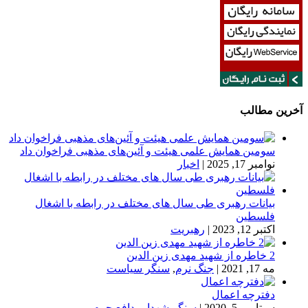
آخرین مطالب
سومین همایش علمی هیئت و آئین‌های مذهبی فراخوان داد
نوامبر 17, 2025
|
اخبار
بیانات رهبری طی سال های مختلف در رابطه با اشغال
فلسطین
اکتبر 12, 2023
|
رهبریت
2 خاطره از شهید مهدی زین الدین
مه 17, 2021
|
جنگ نرم
,
سنگر سیاست
دفترچه اعمال
سپتامبر 5, 2020
|
سنگر شهدا
,
مدافع حرم