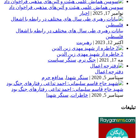
سومین همایش علمی هیئت و آئین‌های مذهبی فراخوان داد
نوامبر 17, 2025
|
اخبار
بیانات رهبری طی سال های مختلف در رابطه با اشغال
فلسطین
اکتبر 12, 2023
|
رهبریت
2 خاطره از شهید مهدی زین الدین
مه 17, 2021
|
جنگ نرم
,
سنگر سیاست
دفترچه اعمال
سپتامبر 5, 2020
|
سنگر شهدا
,
مدافع حرم
شهید حاج قاسم سلیمانی: احمد تداعی رفتارهای جنگ بود
سپتامبر 5, 2020
|
خاطرات
,
سنگر شهدا
تبلیغات