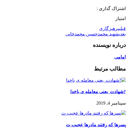
اشتراک گذاری :
امتیاز
قبلی
پرهیزگاری
بعدی
شهید محمدحسین محمدخانی
درباره نویسنده
امامی
مطالب مرتبط
?شهادت یعنی معامله ی باخدا
سپتامبر 4, 2019
پسرها که رفتند مادرها عجیب ت