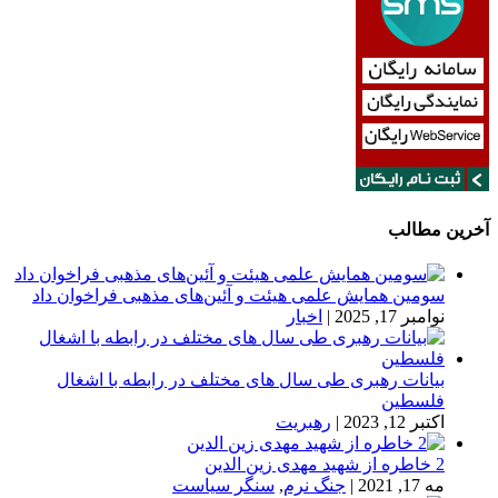
آخرین مطالب
سومین همایش علمی هیئت و آئین‌های مذهبی فراخوان داد
نوامبر 17, 2025
|
اخبار
بیانات رهبری طی سال های مختلف در رابطه با اشغال
فلسطین
اکتبر 12, 2023
|
رهبریت
2 خاطره از شهید مهدی زین الدین
مه 17, 2021
|
جنگ نرم
,
سنگر سیاست