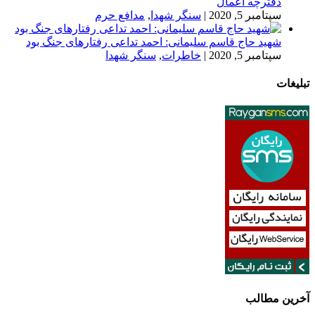
دفترچه اعمال
سپتامبر 5, 2020
|
سنگر شهدا
,
مدافع حرم
شهید حاج قاسم سلیمانی: احمد تداعی رفتارهای جنگ بود
سپتامبر 5, 2020
|
خاطرات
,
سنگر شهدا
تبلیغات
آخرین مطالب