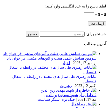
لطفا پاسخ را به عدد انگلیسی وارد کنید:
8 − 5 =
جستجو برای:
آخرین مطالب
سومین همایش علمی هیئت و آئین‌های مذهبی فراخوان داد
نوامبر 17, 2025
|
اخبار
بیانات رهبری طی سال های مختلف در رابطه با اشغال
فلسطین
اکتبر 12, 2023
|
رهبریت
2 خاطره از شهید مهدی زین الدین
مه 17, 2021
|
جنگ نرم
,
سنگر سیاست