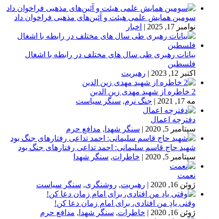
سومین همایش علمی هیئت و آئین‌های مذهبی فراخوان داد
نوامبر 17, 2025
|
اخبار
بیانات رهبری طی سال های مختلف در رابطه با اشغال
فلسطین
اکتبر 12, 2023
|
رهبریت
2 خاطره از شهید مهدی زین الدین
مه 17, 2021
|
جنگ نرم
,
سنگر سیاست
دفترچه اعمال
سپتامبر 5, 2020
|
سنگر شهدا
,
مدافع حرم
شهید حاج قاسم سلیمانی: احمد تداعی رفتارهای جنگ بود
سپتامبر 5, 2020
|
خاطرات
,
سنگر شهدا
نعمت
ژوئن 16, 2020
|
رهبریت
,
روشنگری
,
سنگر سیاست
وقتی یادِ من افتادی، برای امام زمان دعا کن!
ژوئن 16, 2020
|
خاطرات
,
سنگر شهدا
,
مدافع حرم