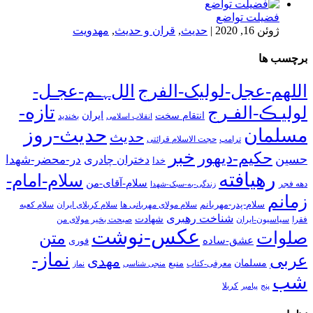
فضیلت تواضع
ژوئن 16, 2020
|
حدیث
,
قران و حدیث
,
مهدویت
برچسب ها
اللهم-عجل-لولیک-الفرج
اللﮩـم-عجـل-
تازه-
لولیـڪ-الفـرج
انتقام سخت
ایران
انقلاب اسلامی
بخندید
حدیث-روز
مسلمان
حدیث
ترامپ
حجت الاسلام قرائتی
خبر
حکیم-دیهور
حسین
در-محضر-شهدا
دختران چادری
خدا
رهیافته
سلام-امام-
سلام-آقای-من
دهه فجر
زندگی-به-سبک-شهدا
زمانم
سلام-پدر-مهربانم
سلام مولای مهربانی ها
سلام کربلای ایران
سلام کعبه
شناخت رهبری
شهادت
فقرا
سیاسیون-ایران
صبحت بخیر مولای من
عکس-نوشت
صلوات
متن
عشق-ساده
فوری
نماز-
عربی
مهدی
مسلمان
منبع
معرفی-کتاب
منجی شناسی
نماز
شب
پنج
پیامبر
کربلا