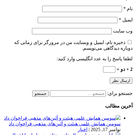
نام
*
ایمیل
*
وب‌ سایت
ذخیره نام، ایمیل و وبسایت من در مرورگر برای زمانی که
دوباره دیدگاهی می‌نویسم.
لطفا پاسخ را به عدد انگلیسی وارد کنید:
2 + دو =
جستجو برای:
آخرین مطالب
سومین همایش علمی هیئت و آئین‌های مذهبی فراخوان داد
نوامبر 17, 2025
|
اخبار