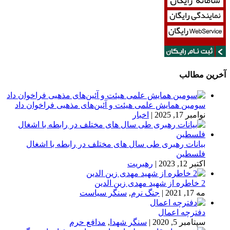
آخرین مطالب
سومین همایش علمی هیئت و آئین‌های مذهبی فراخوان داد
نوامبر 17, 2025
|
اخبار
بیانات رهبری طی سال های مختلف در رابطه با اشغال
فلسطین
اکتبر 12, 2023
|
رهبریت
2 خاطره از شهید مهدی زین الدین
مه 17, 2021
|
جنگ نرم
,
سنگر سیاست
دفترچه اعمال
سپتامبر 5, 2020
|
سنگر شهدا
,
مدافع حرم