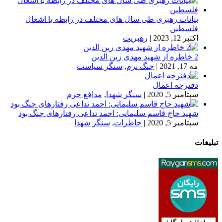
بیانات رهبری طی سال های مختلف در رابطه با اشغال
فلسطین
اکتبر 12, 2023
|
رهبریت
2 خاطره از شهید مهدی زین الدین
مه 17, 2021
|
جنگ نرم
,
سنگر سیاست
دفترچه اعمال
سپتامبر 5, 2020
|
سنگر شهدا
,
مدافع حرم
شهید حاج قاسم سلیمانی: احمد تداعی رفتارهای جنگ بود
سپتامبر 5, 2020
|
خاطرات
,
سنگر شهدا
تبلیغات