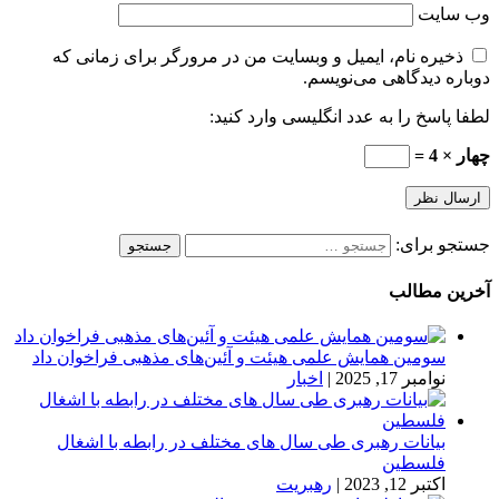
وب‌ سایت
ذخیره نام، ایمیل و وبسایت من در مرورگر برای زمانی که
دوباره دیدگاهی می‌نویسم.
لطفا پاسخ را به عدد انگلیسی وارد کنید:
چهار × 4 =
جستجو برای:
آخرین مطالب
سومین همایش علمی هیئت و آئین‌های مذهبی فراخوان داد
نوامبر 17, 2025
|
اخبار
بیانات رهبری طی سال های مختلف در رابطه با اشغال
فلسطین
اکتبر 12, 2023
|
رهبریت