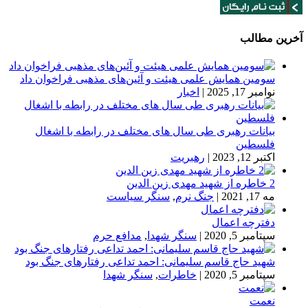
آخرین مطالب
سومین همایش علمی هیئت و آئین‌های مذهبی فراخوان داد
نوامبر 17, 2025
|
اخبار
بیانات رهبری طی سال های مختلف در رابطه با اشغال
فلسطین
اکتبر 12, 2023
|
رهبریت
2 خاطره از شهید مهدی زین الدین
مه 17, 2021
|
جنگ نرم
,
سنگر سیاست
دفترچه اعمال
سپتامبر 5, 2020
|
سنگر شهدا
,
مدافع حرم
شهید حاج قاسم سلیمانی: احمد تداعی رفتارهای جنگ بود
سپتامبر 5, 2020
|
خاطرات
,
سنگر شهدا
نعمت